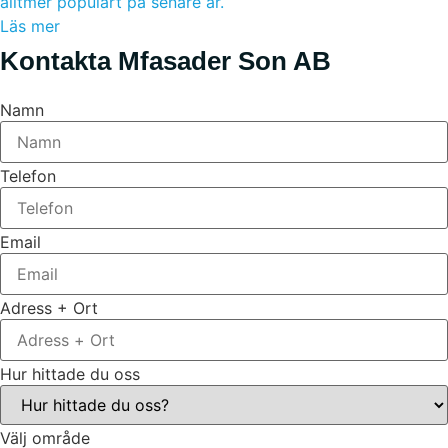
alltmer populärt på senare år.
Läs mer
Kontakta Mfasader Son AB
Namn
Telefon
Email
Adress + Ort
Hur hittade du oss
Välj område