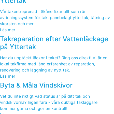
Yttertak
Vår takentreprenad i Skåne fixar allt som rör
avrinningssystem för tak, pannbelagt yttertak, tätning av
skorsten och mer.
Läs mer
Takreparation efter Vattenläckage
på Yttertak
Har du upptäckt läckor i taket? Ring oss direkt! Vi är en
lokal takfirma med lång erfarenhet av reparation,
renovering och läggning av nytt tak.
Läs mer
Byta & Måla Vindskivor
Vet du inte riktigt vad status är på ditt tak och
vindskivorna? Ingen fara - våra duktiga takläggare
kommer gärna och gör en kontroll!