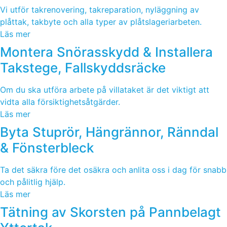
Vi utför takrenovering, takreparation, nyläggning av
plåttak, takbyte och alla typer av plåtslageriarbeten.
Läs mer
Montera Snörasskydd & Installera
Takstege, Fallskyddsräcke
Om du ska utföra arbete på villataket är det viktigt att
vidta alla försiktighetsåtgärder.
Läs mer
Byta Stuprör, Hängrännor, Ränndal
& Fönsterbleck
Ta det säkra före det osäkra och anlita oss i dag för snabb
och pålitlig hjälp.
Läs mer
Tätning av Skorsten på Pannbelagt