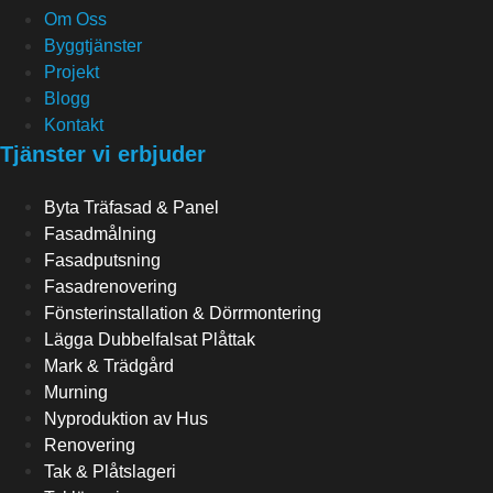
Om Oss
Byggtjänster
Projekt
Blogg
Kontakt
Tjänster vi erbjuder
Byta Träfasad & Panel
Fasadmålning
Fasadputsning
Fasadrenovering
Fönsterinstallation & Dörrmontering
Lägga Dubbelfalsat Plåttak
Mark & Trädgård
Murning
Nyproduktion av Hus
Renovering
Tak & Plåtslageri