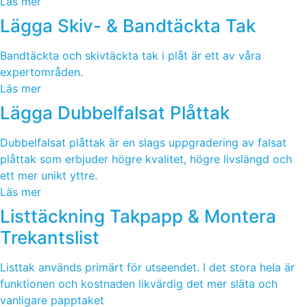
Läs mer
Lägga Skiv- & Bandtäckta Tak
Bandtäckta och skivtäckta tak i plåt är ett av våra
expertområden.
Läs mer
Lägga Dubbelfalsat Plåttak
Dubbelfalsat plåttak är en slags uppgradering av falsat
plåttak som erbjuder högre kvalitet, högre livslängd och
ett mer unikt yttre.
Läs mer
Listtäckning Takpapp & Montera
Trekantslist
Listtak används primärt för utseendet. I det stora hela är
funktionen och kostnaden likvärdig det mer släta och
vanligare papptaket