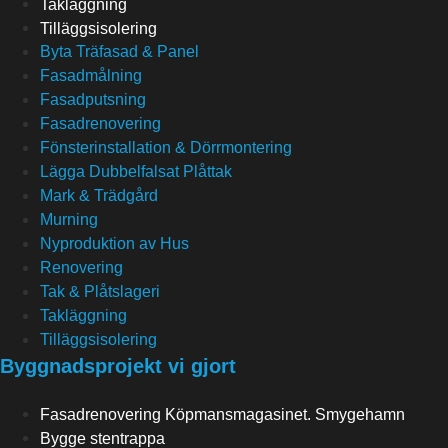
Takläggning
Tilläggsisolering
Byta Träfasad & Panel
Fasadmålning
Fasadputsning
Fasadrenovering
Fönsterinstallation & Dörrmontering
Lägga Dubbelfalsat Plåttak
Mark & Trädgård
Murning
Nyproduktion av Hus
Renovering
Tak & Plåtslageri
Takläggning
Tilläggsisolering
Byggnadsprojekt vi gjort
Fasadrenovering Köpmansmagasinet. Smygehamn
Bygge stentrappa