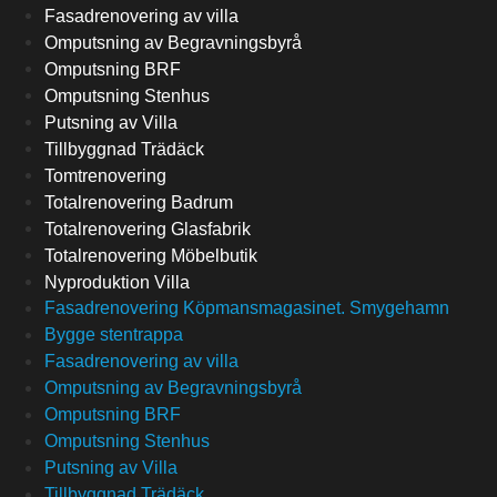
Fasadrenovering av villa
Omputsning av Begravningsbyrå
Omputsning BRF
Omputsning Stenhus
Putsning av Villa
Tillbyggnad Trädäck
Tomtrenovering
Totalrenovering Badrum
Totalrenovering Glasfabrik
Totalrenovering Möbelbutik
Nyproduktion Villa
Fasadrenovering Köpmansmagasinet. Smygehamn
Bygge stentrappa
Fasadrenovering av villa
Omputsning av Begravningsbyrå
Omputsning BRF
Omputsning Stenhus
Putsning av Villa
Tillbyggnad Trädäck