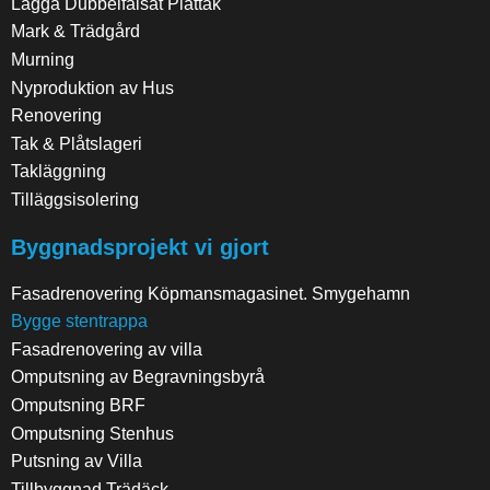
Lägga Dubbelfalsat Plåttak
Mark & Trädgård
Murning
Nyproduktion av Hus
Renovering
Tak & Plåtslageri
Takläggning
Tilläggsisolering
Byggnadsprojekt vi gjort
Fasadrenovering Köpmansmagasinet. Smygehamn
Bygge stentrappa
Fasadrenovering av villa
Omputsning av Begravningsbyrå
Omputsning BRF
Omputsning Stenhus
Putsning av Villa
Tillbyggnad Trädäck