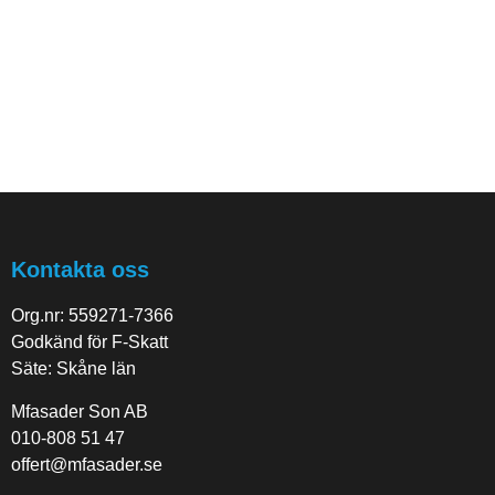
Kontakta oss
Org.nr: 559271-7366
Godkänd för F-Skatt
Säte: Skåne län
Mfasader Son AB
010-808 51 47
offert@mfasader.se