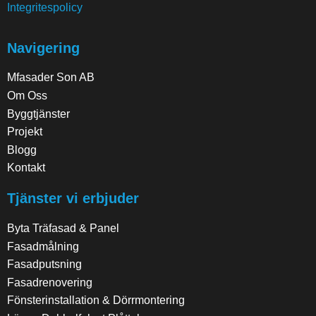
Integritespolicy
Navigering
Mfasader Son AB
Om Oss
Byggtjänster
Projekt
Blogg
Kontakt
Tjänster vi erbjuder
Byta Träfasad & Panel
Fasadmålning
Fasadputsning
Fasadrenovering
Fönsterinstallation & Dörrmontering