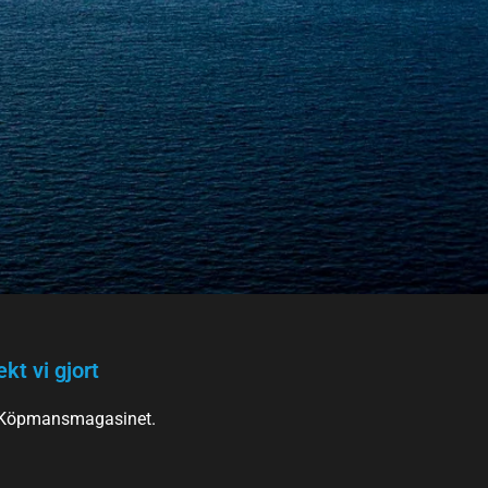
kt vi gjort
 Köpmansmagasinet.