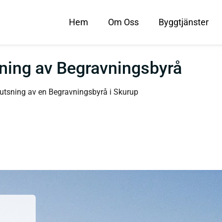
Hem
Om Oss
Byggtjänster
ing av Begravningsbyrå
tsning av en Begravningsbyrå i Skurup