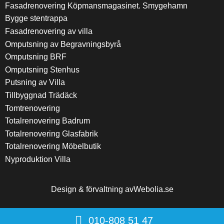
Fasadrenovering Köpmansmagasinet. Smygehamn
Bygge stentrappa
Fasadrenovering av villa
Omputsning av Begravningsbyrå
Omputsning BRF
Omputsning Stenhus
Putsning av Villa
Tillbyggnad Trädäck
Tomtrenovering
Totalrenovering Badrum
Totalrenovering Glasfabrik
Totalrenovering Möbelbutik
Nyproduktion Villa
Design & förvaltning av
Webolia.se
010-808 51 47