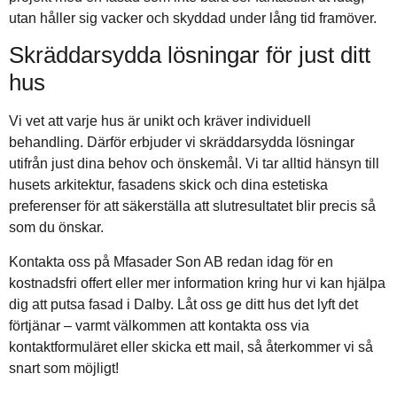
utan håller sig vacker och skyddad under lång tid framöver.
Skräddarsydda lösningar för just ditt
hus
Vi vet att varje hus är unikt och kräver individuell
behandling. Därför erbjuder vi skräddarsydda lösningar
utifrån just dina behov och önskemål. Vi tar alltid hänsyn till
husets arkitektur, fasadens skick och dina estetiska
preferenser för att säkerställa att slutresultatet blir precis så
som du önskar.
Kontakta oss på Mfasader Son AB redan idag för en
kostnadsfri offert eller mer information kring hur vi kan hjälpa
dig att putsa fasad i Dalby. Låt oss ge ditt hus det lyft det
förtjänar – varmt välkommen att kontakta oss via
kontaktformuläret eller skicka ett mail, så återkommer vi så
snart som möjligt!