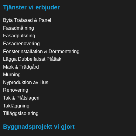
Tjänster vi erbjuder
Byta Träfasad & Panel
Fasadmålning
Fasadputsning
Fasadrenovering
Fönsterinstallation & Dörrmontering
Lägga Dubbelfalsat Plåttak
Mark & Trädgård
Murning
Nyproduktion av Hus
Renovering
Tak & Plåtslageri
Takläggning
Tilläggsisolering
Byggnadsprojekt vi gjort