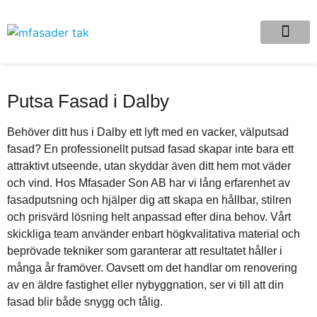
Putsa Fasad i Dalby
Behöver ditt hus i Dalby ett lyft med en vacker, välputsad
fasad? En professionellt putsad fasad skapar inte bara ett
attraktivt utseende, utan skyddar även ditt hem mot väder
och vind. Hos Mfasader Son AB har vi lång erfarenhet av
fasadputsning och hjälper dig att skapa en hållbar, stilren
och prisvärd lösning helt anpassad efter dina behov. Vårt
skickliga team använder enbart högkvalitativa material och
beprövade tekniker som garanterar att resultatet håller i
många år framöver. Oavsett om det handlar om renovering
av en äldre fastighet eller nybyggnation, ser vi till att din
fasad blir både snygg och tålig.