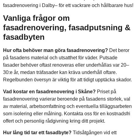
fasadrenovering i Dalby– för ett vackrare och hållbarare hus!
Vanliga frågor om
fasadrenovering, fasadputsning &
fasadbyten
Hur ofta behöver man göra fasadrenovering?
Det beror
på fasadens material och utsatthet för väder. Putsade
fasader behöver oftast renoveras eller underhållas var 20–
30:e år, medan träfasader kan kräva underhåll oftare.
Regelbunden översyn är viktig för att tidigt upptäcka skador.
Vad kostar en fasadrenovering i Skåne?
Priset på
fasadrenovering varierar beroende på fasadens storlek, val
av material, arbetsomfattning och eventuella tilläggsarbeten
som isolering eller målning. Kontakta oss för en kostnadsfri
offert och personlig rådgivning kring ditt projekt.
Hur lång tid tar ett fasadbyte?
Tidsåtgången vid ett