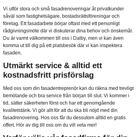
Vi utför stora och små fasadrenoveringar åt privatkunder
såväl som fastighetsägare, bostadsrättsföreningar och
företag. Ett fasadarbete börjar oftast med ett personligt
rådgivningsmöte där vi diskuterar dina behov och önskemål.
Du är varmt välkommen till oss i Dalby, men vi kan även
komma ut till dig på ett platsbesök där vi kan inspektera
fasaden.
Utmärkt service & alltid ett
kostnadsfritt prisförslag
Med oss som din fasadentreprenör kan du räkna med trevligt
bemötande och bra service från början till slut. Vi kommer i
tid, sätter säkerheten först och har ett genomgående
kvalitetstänk. Vi gör allt för att du ska bli nöjd med din
fasadrenovering. Hos oss får du dessutom alltid en gratis
offert. Hör av dig till oss om du vill veta mer!