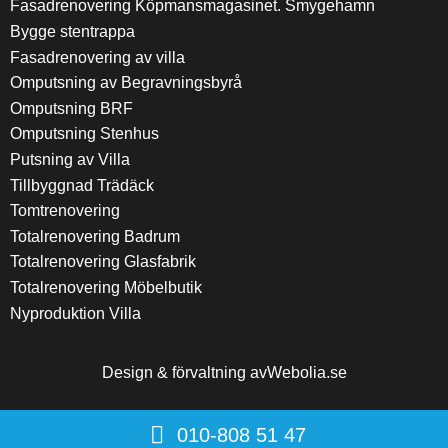
Fasadrenovering Köpmansmagasinet. Smygehamn
Bygge stentrappa
Fasadrenovering av villa
Omputsning av Begravningsbyrå
Omputsning BRF
Omputsning Stenhus
Putsning av Villa
Tillbyggnad Trädäck
Tomtrenovering
Totalrenovering Badrum
Totalrenovering Glasfabrik
Totalrenovering Möbelbutik
Nyproduktion Villa
Design & förvaltning av
Webolia.se
010-808 51 47