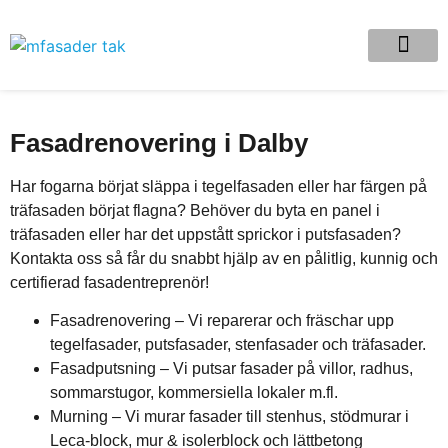
Fasadrenovering i Dalby
Har fogarna börjat släppa i tegelfasaden eller har färgen på
träfasaden börjat flagna? Behöver du byta en panel i
träfasaden eller har det uppstått sprickor i putsfasaden?
Kontakta oss så får du snabbt hjälp av en pålitlig, kunnig och
certifierad fasadentreprenör!
Fasadrenovering – Vi reparerar och fräschar upp
tegelfasader, putsfasader, stenfasader och träfasader.
Fasadputsning – Vi putsar fasader på villor, radhus,
sommarstugor, kommersiella lokaler m.fl.
Murning – Vi murar fasader till stenhus, stödmurar i
Leca-block, mur & isolerblock och lättbetong