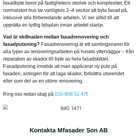
fasadbyte beror på fastighetens storlek och komplexitet. Ett
normalstort hus tar vanligtvis 2–4 veckor att byta fasad på,
inklusive alla förberedande arbeten. Vi ser alltid till att
upprätta en tydlig tidsplan innan arbetet startar.
Vad är skillnaden mellan fasadrenovering och
fasadputsning?
Fasadrenovering är ett samlingsnamn för
alla typer av renoveringsarbeten på husets ytterväggar – från
reparation av skador till byte av hela fasadskiktet.
Fasadputsning innebär att man applicerar ny puts på
fasaden, antingen för att laga skador, förbättra utseendet
eller som del av en större renovering.
Ring oss redan idag på
010-808 51 47
!
Kontakta Mfasader Son AB