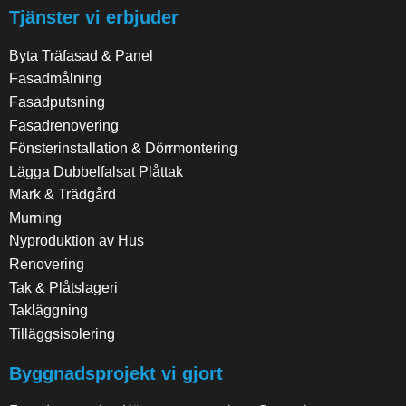
Tjänster vi erbjuder
Byta Träfasad & Panel
Fasadmålning
Fasadputsning
Fasadrenovering
Fönsterinstallation & Dörrmontering
Lägga Dubbelfalsat Plåttak
Mark & Trädgård
Murning
Nyproduktion av Hus
Renovering
Tak & Plåtslageri
Takläggning
Tilläggsisolering
Byggnadsprojekt vi gjort