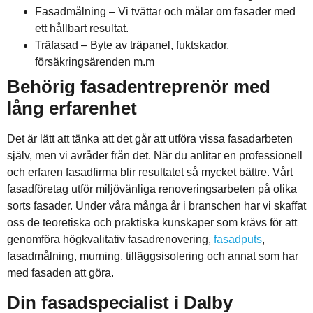
Fasadmålning – Vi tvättar och målar om fasader med
ett hållbart resultat.
Träfasad – Byte av träpanel, fuktskador,
försäkringsärenden m.m
Behörig fasadentreprenör med
lång erfarenhet
Det är lätt att tänka att det går att utföra vissa fasadarbeten
själv, men vi avråder från det. När du anlitar en professionell
och erfaren fasadfirma blir resultatet så mycket bättre. Vårt
fasadföretag utför miljövänliga renoveringsarbeten på olika
sorts fasader. Under våra många år i branschen har vi skaffat
oss de teoretiska och praktiska kunskaper som krävs för att
genomföra högkvalitativ fasadrenovering,
fasadputs
,
fasadmålning, murning, tilläggsisolering och annat som har
med fasaden att göra.
Din fasadspecialist i Dalby