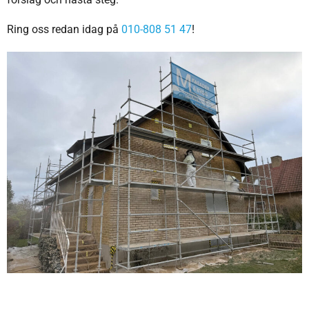
Ring oss redan idag på
010-808 51 47
!