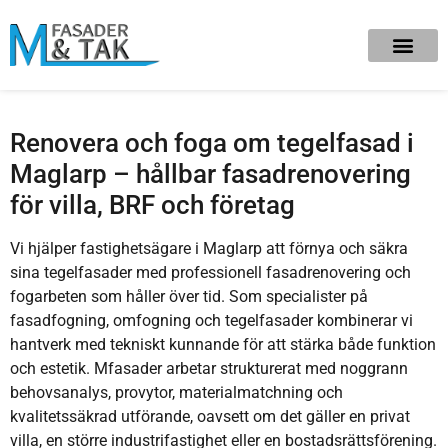
Renovera och foga om tegelfasad i
Maglarp – hållbar fasadrenovering
för villa, BRF och företag
Vi hjälper fastighetsägare i Maglarp att förnya och säkra
sina tegelfasader med professionell fasadrenovering och
fogarbeten som håller över tid. Som specialister på
fasadfogning, omfogning och tegelfasader kombinerar vi
hantverk med tekniskt kunnande för att stärka både funktion
och estetik. Mfasader arbetar strukturerat med noggrann
behovsanalys, provytor, materialmatchning och
kvalitetssäkrad utförande, oavsett om det gäller en privat
villa, en större industrifastighet eller en bostadsrättsförening.