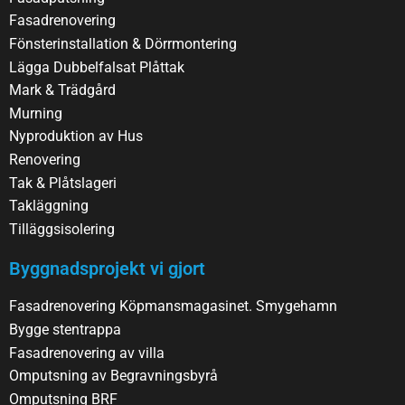
Fasadrenovering
Fönsterinstallation & Dörrmontering
Lägga Dubbelfalsat Plåttak
Mark & Trädgård
Murning
Nyproduktion av Hus
Renovering
Tak & Plåtslageri
Takläggning
Tilläggsisolering
Byggnadsprojekt vi gjort
Fasadrenovering Köpmansmagasinet. Smygehamn
Bygge stentrappa
Fasadrenovering av villa
Omputsning av Begravningsbyrå
Omputsning BRF