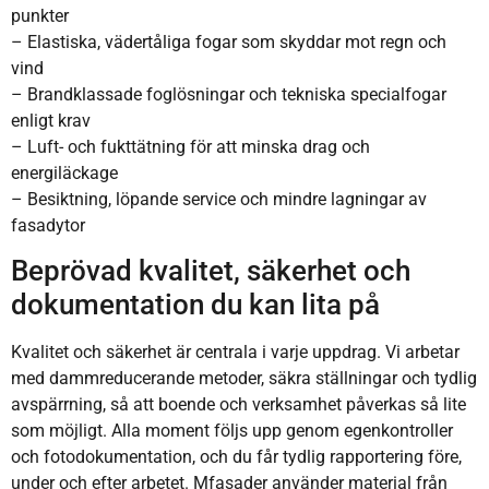
punkter
– Elastiska, vädertåliga fogar som skyddar mot regn och
vind
– Brandklassade foglösningar och tekniska specialfogar
enligt krav
– Luft- och fukttätning för att minska drag och
energiläckage
– Besiktning, löpande service och mindre lagningar av
fasadytor
Beprövad kvalitet, säkerhet och
dokumentation du kan lita på
Kvalitet och säkerhet är centrala i varje uppdrag. Vi arbetar
med dammreducerande metoder, säkra ställningar och tydlig
avspärrning, så att boende och verksamhet påverkas så lite
som möjligt. Alla moment följs upp genom egenkontroller
och fotodokumentation, och du får tydlig rapportering före,
under och efter arbetet. Mfasader använder material från