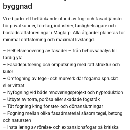
byggnad
Vi erbjuder ett heltäckande utbud av fog- och fasadtjänster
för privatkunder, företag, industrier, fastighetsägare och
bostadsrättsföreningar i Maglarp. Alla åtgärder planeras för
minimal driftstörning och maximal livslängd.
– Helhetsrenovering av fasader – från behovsanalys till
färdig yta
– Fasadeputsering och omputsning med rätt struktur och
kulör
– Omfogning av tegel- och murverk där fogarna spruckit
eller vittrat
– Nyfogning vid både renoveringsprojekt och nyproduktion
– Utbyte av torra, porösa eller skadade fogstråk
– Tät fogning kring fönster- och dörranslutningar
– Fogning mellan olika fasadmaterial såsom tegel, betong
och natursten
– Installering av rörelse- och expansionsfogar på kritiska