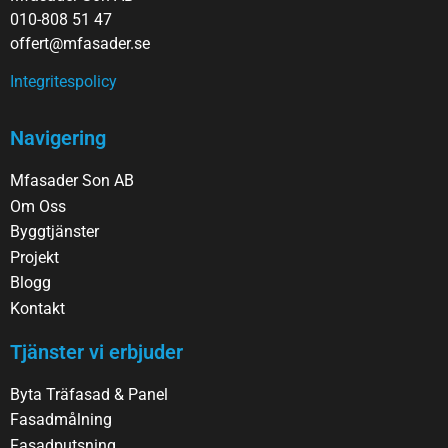
010-808 51 47
offert@mfasader.se
Integritespolicy
Navigering
Mfasader Son AB
Om Oss
Byggtjänster
Projekt
Blogg
Kontakt
Tjänster vi erbjuder
Byta Träfasad & Panel
Fasadmålning
Fasadputsning