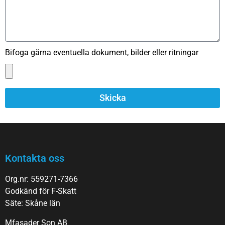
Bifoga gärna eventuella dokument, bilder eller ritningar
Skicka
Kontakta oss
Org.nr: 559271-7366
Godkänd för F-Skatt
Säte: Skåne län
Mfasader Son AB