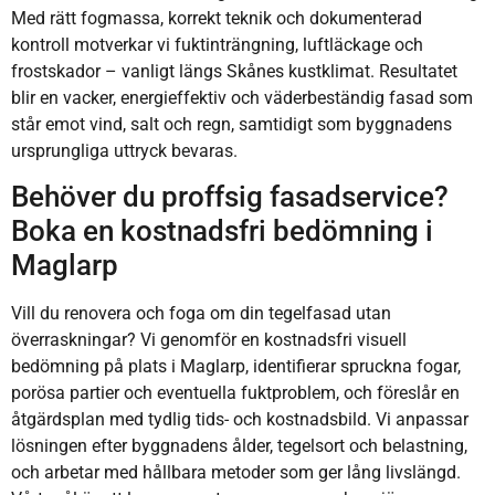
Med rätt fogmassa, korrekt teknik och dokumenterad
kontroll motverkar vi fuktinträngning, luftläckage och
frostskador – vanligt längs Skånes kustklimat. Resultatet
blir en vacker, energieffektiv och väderbeständig fasad som
står emot vind, salt och regn, samtidigt som byggnadens
ursprungliga uttryck bevaras.
Behöver du proffsig fasadservice?
Boka en kostnadsfri bedömning i
Maglarp
Vill du renovera och foga om din tegelfasad utan
överraskningar? Vi genomför en kostnadsfri visuell
bedömning på plats i Maglarp, identifierar spruckna fogar,
porösa partier och eventuella fuktproblem, och föreslår en
åtgärdsplan med tydlig tids- och kostnadsbild. Vi anpassar
lösningen efter byggnadens ålder, tegelsort och belastning,
och arbetar med hållbara metoder som ger lång livslängd.