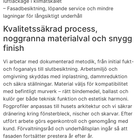
luftläckage i klimatskalet
– Fasadbesiktning, löpande service och mindre
lagningar för långsiktigt underhåll
Kvalitetssäkrad process,
noggranna materialval och snygg
finish
Vi arbetar med dokumenterad metodik, från initial fukt-
och foganalys till slutbesiktning. Arbetsmiljö och
omgivning skyddas med inplastning, dammreduktion
och säkra ställningar. Material väljs för kompatibilitet
med befintligt murverk – rätt bindemedel, ballast och
kulör ger både teknisk funktion och estetisk harmoni.
Fogprofiler anpassas till husets arkitektur och vi säkrar
dränering kring fönsterbleck, nischer och skarvar. Efter
utfört arbete görs egenkontroll och genomgång med
kund. Förvaltningsråd och underhållsplan ingår så att
fasaden fortsätter prestera år efter år.