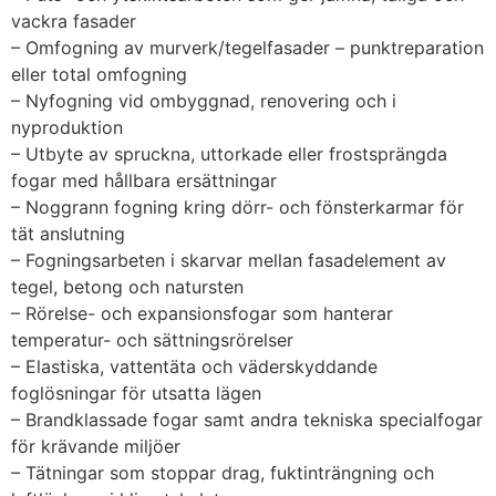
vackra fasader
– Omfogning av murverk/tegelfasader – punktreparation
eller total omfogning
– Nyfogning vid ombyggnad, renovering och i
nyproduktion
– Utbyte av spruckna, uttorkade eller frostsprängda
fogar med hållbara ersättningar
– Noggrann fogning kring dörr- och fönsterkarmar för
tät anslutning
– Fogningsarbeten i skarvar mellan fasadelement av
tegel, betong och natursten
– Rörelse- och expansionsfogar som hanterar
temperatur- och sättningsrörelser
– Elastiska, vattentäta och väderskyddande
foglösningar för utsatta lägen
– Brandklassade fogar samt andra tekniska specialfogar
för krävande miljöer
– Tätningar som stoppar drag, fuktinträngning och