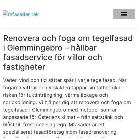
Renovera och foga om tegelfasad
i Glemmingebro – hållbar
fasadservice för villor och
fastigheter
Väder, vind och tid sätter spår i varje tegelfasad. När
fogarna vittrar och ytskikten tappar sin täthet ökar
risken för fuktinträngning, värmeläckage och
sprickbildning. Vi hjälper dig att renovera och foga om
tegelfasad i Glemmingebro med metoder som är
anpassade för Österlens klimat – från saltstänk och
blåst till frost och slagregn. Mfasader är ett
specialiserat fasadföretag inom fasadrenovering,