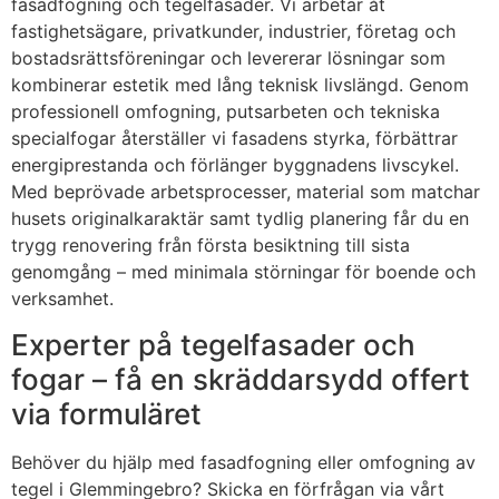
fasadfogning och tegelfasader. Vi arbetar åt
fastighetsägare, privatkunder, industrier, företag och
bostadsrättsföreningar och levererar lösningar som
kombinerar estetik med lång teknisk livslängd. Genom
professionell omfogning, putsarbeten och tekniska
specialfogar återställer vi fasadens styrka, förbättrar
energiprestanda och förlänger byggnadens livscykel.
Med beprövade arbetsprocesser, material som matchar
husets originalkaraktär samt tydlig planering får du en
trygg renovering från första besiktning till sista
genomgång – med minimala störningar för boende och
verksamhet.
Experter på tegelfasader och
fogar – få en skräddarsydd offert
via formuläret
Behöver du hjälp med fasadfogning eller omfogning av
tegel i Glemmingebro? Skicka en förfrågan via vårt