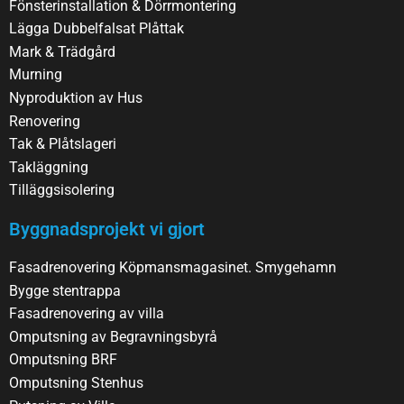
Fönsterinstallation & Dörrmontering
Lägga Dubbelfalsat Plåttak
Mark & Trädgård
Murning
Nyproduktion av Hus
Renovering
Tak & Plåtslageri
Takläggning
Tilläggsisolering
Byggnadsprojekt vi gjort
Fasadrenovering Köpmansmagasinet. Smygehamn
Bygge stentrappa
Fasadrenovering av villa
Omputsning av Begravningsbyrå
Omputsning BRF
Omputsning Stenhus