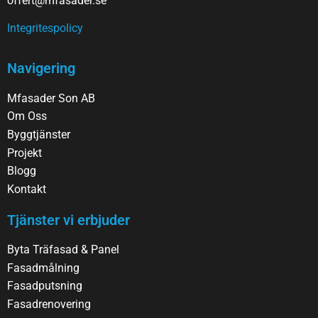
offert@mfasader.se
Integritespolicy
Navigering
Mfasader Son AB
Om Oss
Byggtjänster
Projekt
Blogg
Kontakt
Tjänster vi erbjuder
Byta Träfasad & Panel
Fasadmålning
Fasadputsning
Fasadrenovering