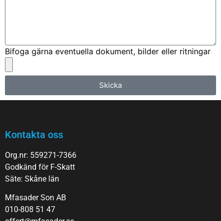
Bifoga gärna eventuella dokument, bilder eller ritningar
Skicka
Kontakta oss
Org.nr: 559271-7366
Godkänd för F-Skatt
Säte: Skåne län
Mfasader Son AB
010-808 51 47