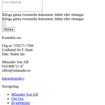
Bifoga gärna eventuella dokument, bilder eller ritningar
Bifoga gärna eventuella dokument, bilder eller ritningar
Skicka
Kontakta oss
Org.nr: 559271-7366
Godkänd för F-Skatt
Säte: Skåne län
Mfasader Son AB
010-808 51 47
offert@mfasader.se
Integritespolicy
Navigering
Mfasader Son AB
Om Oss
Byggtjänster