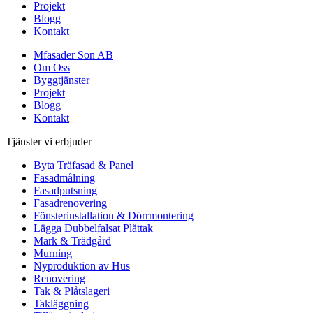
Projekt
Blogg
Kontakt
Mfasader Son AB
Om Oss
Byggtjänster
Projekt
Blogg
Kontakt
Tjänster vi erbjuder
Byta Träfasad & Panel
Fasadmålning
Fasadputsning
Fasadrenovering
Fönsterinstallation & Dörrmontering
Lägga Dubbelfalsat Plåttak
Mark & Trädgård
Murning
Nyproduktion av Hus
Renovering
Tak & Plåtslageri
Takläggning