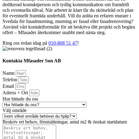
dedikerad kontaktperson och tydlig kommunikation om framdrift
och eventuella tillval. När arbetet är klart får du skötselråd och plan
för eventuellt framtida underhåll. Vill du anlita en erfaren murare i
Svedala för fasadmurning, murning av fasad eller fasadrenovering?
Använd vårt kontaktformulär för att beskriva ditt projekt och begära
offert – Mfasader återkommer snabbt med nästa steg.
Ring oss redan idag på
010-808 51 47
!
Kontakta Mfasader Son AB
Namn
Telefon
Email
Adress + Ort
Hur hittade du oss
Välj område
Beskriv ert behov, förutsättningar, antal m2 & önskat startdatum