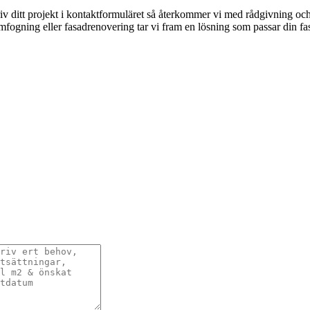
iv ditt projekt i kontaktformuläret så återkommer vi med rådgivning och e
omfogning eller fasadrenovering tar vi fram en lösning som passar din f