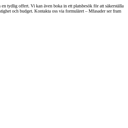
n tydlig offert. Vi kan även boka in ett platsbesök för att säkerställa
astighet och budget. Kontakta oss via formuläret – Mfasader ser fram