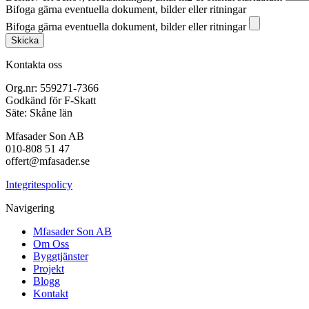
Bifoga gärna eventuella dokument, bilder eller ritningar
Bifoga gärna eventuella dokument, bilder eller ritningar
Skicka
Kontakta oss
Org.nr: 559271-7366
Godkänd för F-Skatt
Säte: Skåne län
Mfasader Son AB
010-808 51 47
offert@mfasader.se
Integritespolicy
Navigering
Mfasader Son AB
Om Oss
Byggtjänster
Projekt
Blogg
Kontakt