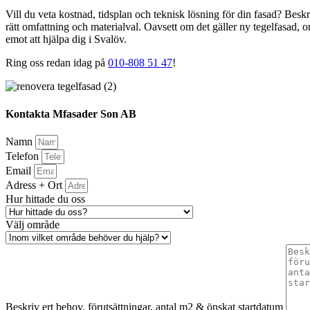
Vill du veta kostnad, tidsplan och teknisk lösning för din fasad? Beskr
rätt omfattning och materialval. Oavsett om det gäller ny tegelfasad, 
emot att hjälpa dig i Svalöv.
Ring oss redan idag på
010-808 51 47
!
Kontakta Mfasader Son AB
Namn
Telefon
Email
Adress + Ort
Hur hittade du oss
Välj område
Beskriv ert behov, förutsättningar, antal m2 & önskat startdatum