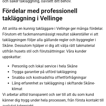
och säker takläggning, oavsett ditt behov.
Fördelar med professionell
takläggning i Vellinge
Att anlita en kunnig takläggare i Vellinge ger många fördelar.
Förutom ett fackmannamässigt resultat säkerställer vi att
takläggningen följer alla gällande regler och byggregler i
Skåne. Dessutom hjälper vi dig att välja rätt takmaterial
utifrån husets stil och förutsättningar. Våra kunder
uppskattar:
Personlig och lokal service i hela Skåne
Trygga garantier på utförd takläggning
Snabba och kostnadsfria offertförfrågningar
Lång erfarenhet av takläggning i skiftande Skåne-
klimat
Vi arbetar alltid transparent och ser till att du som kund
känner dig trygg under hela processen, från första kontakt till
avslutat takprojekt.