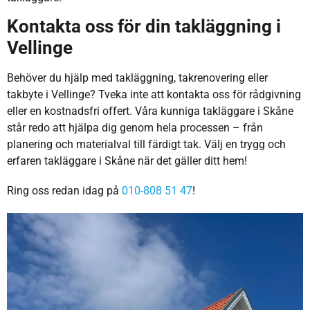
Kontakta oss för din takläggning i
Vellinge
Behöver du hjälp med takläggning, takrenovering eller
takbyte i Vellinge? Tveka inte att kontakta oss för rådgivning
eller en kostnadsfri offert. Våra kunniga takläggare i Skåne
står redo att hjälpa dig genom hela processen – från
planering och materialval till färdigt tak. Välj en trygg och
erfaren takläggare i Skåne när det gäller ditt hem!
Ring oss redan idag på
010-808 51 47
!