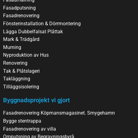
Fasadputsning
Fasadrenovering
Fönsterinstallation & Dörrmontering
Lägga Dubbelfalsat Plåttak
Mark & Trädgård
Murning
Nyproduktion av Hus
Renovering
Tak & Plåtslageri
Takläggning
Tilläggsisolering
Byggnadsprojekt vi gjort
Fasadrenovering Köpmansmagasinet. Smygehamn
Bygge stentrappa
Fasadrenovering av villa
Omputsning av Begravningsbyrå