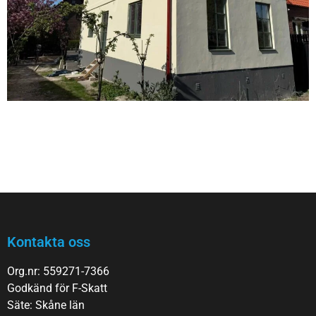
Kontakta oss
Org.nr: 559271-7366
Godkänd för F-Skatt
Säte: Skåne län