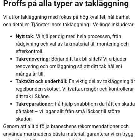
Proffs på alla typer av takläggning
Vi utför takläggning med fokus på hög kvalitet, hållbarhet
och detaljer. Tjänster inom takläggning i Vellinge inkluderar:
Nytt tak:
Vi hjälper dig med hela processen, från
rådgivning och val av takmaterial till montering och
efterkontroll.
Takrenovering:
Börjar ditt tak bli slitet? Vi erbjuder
renovering och omläggning så att ditt tak håller i
många år till.
Taktvätt och underhåll:
En viktig del av takläggning är
regelbunden skötsel. Vi tvättar, rengör och kontrollerar
ditt tak i Skåne.
Takreparationer:
Få hjälp snabbt om du fått en skada
på taket – vi lagar allt från små läckor till större
skador.
Genom att alltid följa branschens rekommendationer och
använda marknadens bästa material, garanterar vi en trygg