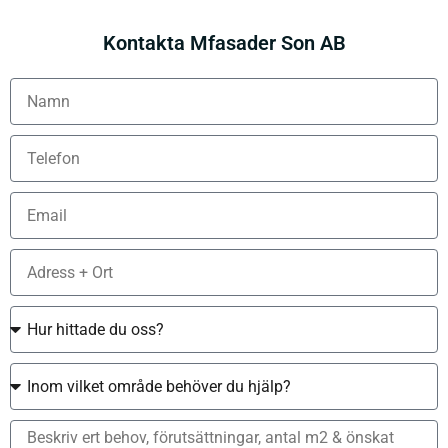
Kontakta Mfasader Son AB