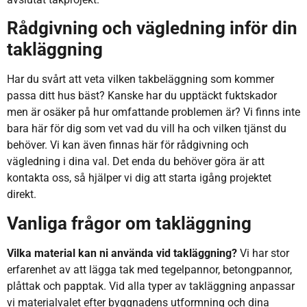
Rådgivning och vägledning inför din
takläggning
Har du svårt att veta vilken takbeläggning som kommer
passa ditt hus bäst? Kanske har du upptäckt fuktskador
men är osäker på hur omfattande problemen är? Vi finns inte
bara här för dig som vet vad du vill ha och vilken tjänst du
behöver. Vi kan även finnas här för rådgivning och
vägledning i dina val. Det enda du behöver göra är att
kontakta oss, så hjälper vi dig att starta igång projektet
direkt.
Vanliga frågor om takläggning
Vilka material kan ni använda vid takläggning?
Vi har stor
erfarenhet av att lägga tak med tegelpannor, betongpannor,
plåttak och papptak. Vid alla typer av takläggning anpassar
vi materialvalet efter byggnadens utformning och dina