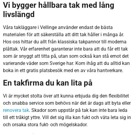
Vi bygger hållbara tak med lång
livslängd
Våra takläggare i Vellinge använder endast de bästa
materialen för att säkerställa att ditt tak håller i många år.
Hos oss hittar du allt från klassiska takpannor till moderna
plåttak. Vår erfarenhet garanterar inte bara att du får ett tak
som är snyggt att titta på, utan som också kan stå emot det
varierande väder som Sverige har. Kom ihåg att du alltid kan
boka in ett gratis platsbesök med en av våra hantverkare.
En takfirma du kan lita på
Vi är mycket stolta över att kunna erbjuda dig den flexibilitet
och snabba service som behövs när det är dags att byta eller
renovera tak
. Skador som uppstår på tak kan inte bara leda
till ett tråkigt yttre. Vill det sig illa kan fukt och väta leta sig in
och orsaka stora fukt- och mögelskador.