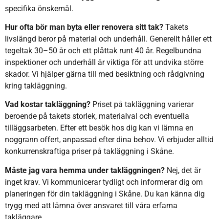
specifika önskemål.
Hur ofta bör man byta eller renovera sitt tak?
Takets
livslängd beror på material och underhåll. Generellt håller ett
tegeltak 30–50 år och ett plåttak runt 40 år. Regelbundna
inspektioner och underhåll är viktiga för att undvika större
skador. Vi hjälper gärna till med besiktning och rådgivning
kring takläggning.
Vad kostar takläggning?
Priset på takläggning varierar
beroende på takets storlek, materialval och eventuella
tilläggsarbeten. Efter ett besök hos dig kan vi lämna en
noggrann offert, anpassad efter dina behov. Vi erbjuder alltid
konkurrenskraftiga priser på takläggning i Skåne.
Måste jag vara hemma under takläggningen?
Nej, det är
inget krav. Vi kommunicerar tydligt och informerar dig om
planeringen för din takläggning i Skåne. Du kan känna dig
trygg med att lämna över ansvaret till våra erfarna
takläggare.