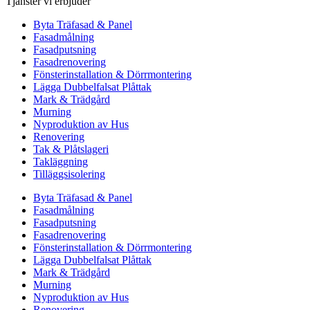
Tjänster vi erbjuder
Byta Träfasad & Panel
Fasadmålning
Fasadputsning
Fasadrenovering
Fönsterinstallation & Dörrmontering
Lägga Dubbelfalsat Plåttak
Mark & Trädgård
Murning
Nyproduktion av Hus
Renovering
Tak & Plåtslageri
Takläggning
Tilläggsisolering
Byta Träfasad & Panel
Fasadmålning
Fasadputsning
Fasadrenovering
Fönsterinstallation & Dörrmontering
Lägga Dubbelfalsat Plåttak
Mark & Trädgård
Murning
Nyproduktion av Hus
Renovering