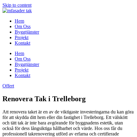
Skip to content
Hem
Om Oss
Byggtjänster
Projekt
Kontakt
Hem
Om Oss
Byggtjänster
Projekt
Kontakt
Offert
Renovera Tak i Trelleborg
Att renovera taket är en av de viktigaste investeringarna du kan göra
för att skydda ditt hem eller din fastighet i Trelleborg. Ett välskött
och tätt tak är inte bara avgörande för byggnadens estetik, utan
också för dess långsiktiga hållbarhet och värde. Hos oss får du
professionell takrenovering utförd av erfarna och certifierade