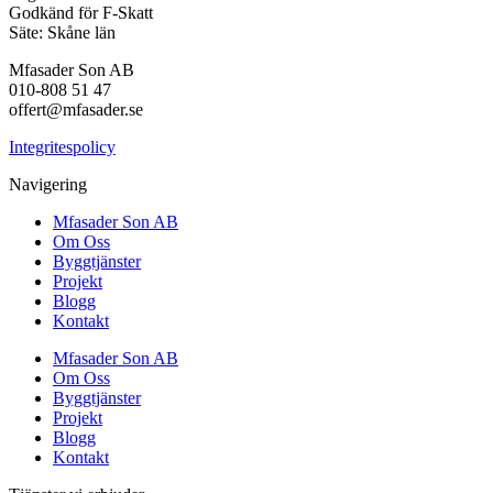
Godkänd för F-Skatt
Säte: Skåne län
Mfasader Son AB
010-808 51 47
offert@mfasader.se
Integritespolicy
Navigering
Mfasader Son AB
Om Oss
Byggtjänster
Projekt
Blogg
Kontakt
Mfasader Son AB
Om Oss
Byggtjänster
Projekt
Blogg
Kontakt