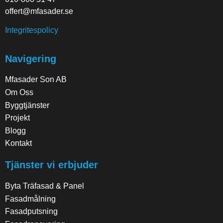
offert@mfasader.se
Integritespolicy
Navigering
Mfasader Son AB
Om Oss
Byggtjänster
Projekt
Blogg
Kontakt
Tjänster vi erbjuder
Byta Träfasad & Panel
Fasadmålning
Fasadputsning