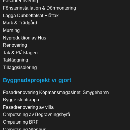
Fasadrenovering
Fönsterinstallation & Dörrmontering
Lägga Dubbelfalsat Plåttak
Mark & Trädgård
Murning
Nyproduktion av Hus
Renovering
Tak & Plåtslageri
Takläggning
Tilläggsisolering
Byggnadsprojekt vi gjort
Fasadrenovering Köpmansmagasinet. Smygehamn
Bygge stentrappa
Fasadrenovering av villa
Omputsning av Begravningsbyrå
Omputsning BRF
Omputsning Stenhus