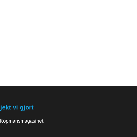
ekt vi gjort
 Köpmansmagasinet.