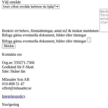
Välj område
Beskriv ert behov, förutsättningar, antal m2 & önskat startdatum
Bifoga gärna eventuella dokument, bilder eller ritningar
Bifoga gärna eventuella dokument, bilder eller ritningar
Skicka
Kontakta oss
Org.nr: 559271-7366
Godkänd för F-Skatt
Säte: Skåne län
Mfasader Son AB
010-808 51 47
offert@mfasader.se
Integritespolicy
Navigering