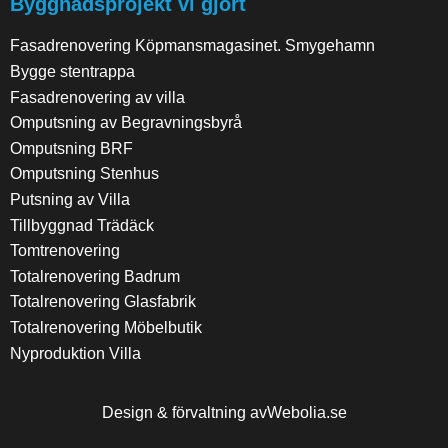
Byggnadsprojekt vi gjort
Fasadrenovering Köpmansmagasinet. Smygehamn
Bygge stentrappa
Fasadrenovering av villa
Omputsning av Begravningsbyrå
Omputsning BRF
Omputsning Stenhus
Putsning av Villa
Tillbyggnad Trädäck
Tomtrenovering
Totalrenovering Badrum
Totalrenovering Glasfabrik
Totalrenovering Möbelbutik
Nyproduktion Villa
Design & förvaltning av
Webolia.se