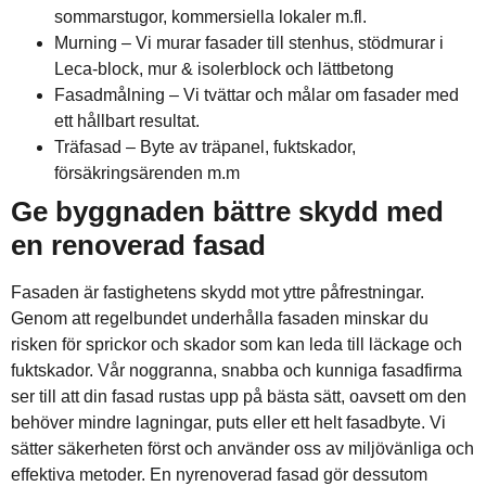
sommarstugor, kommersiella lokaler m.fl.
Murning – Vi murar fasader till stenhus, stödmurar i
Leca-block, mur & isolerblock och lättbetong
Fasadmålning – Vi tvättar och målar om fasader med
ett hållbart resultat.
Träfasad – Byte av träpanel, fuktskador,
försäkringsärenden m.m
Ge byggnaden bättre skydd med
en renoverad fasad
Fasaden är fastighetens skydd mot yttre påfrestningar.
Genom att regelbundet underhålla fasaden minskar du
risken för sprickor och skador som kan leda till läckage och
fuktskador. Vår noggranna, snabba och kunniga fasadfirma
ser till att din fasad rustas upp på bästa sätt, oavsett om den
behöver mindre lagningar, puts eller ett helt fasadbyte. Vi
sätter säkerheten först och använder oss av miljövänliga och
effektiva metoder. En nyrenoverad fasad gör dessutom