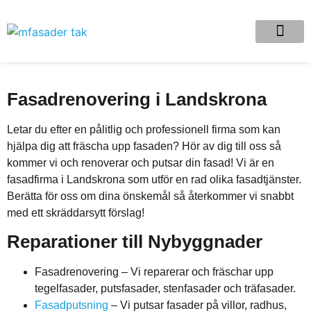
Fasadrenovering i Landskrona
Letar du efter en pålitlig och professionell firma som kan
hjälpa dig att fräscha upp fasaden? Hör av dig till oss så
kommer vi och renoverar och putsar din fasad! Vi är en
fasadfirma i Landskrona som utför en rad olika fasadtjänster.
Berätta för oss om dina önskemål så återkommer vi snabbt
med ett skräddarsytt förslag!
Reparationer till Nybyggnader
Fasadrenovering – Vi reparerar och fräschar upp
tegelfasader, putsfasader, stenfasader och träfasader.
Fasadputsning
– Vi putsar fasader på villor, radhus,