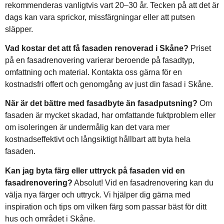
rekommenderas vanligtvis vart 20–30 år. Tecken på att det är
dags kan vara sprickor, missfärgningar eller att putsen
släpper.
Vad kostar det att få fasaden renoverad i Skåne?
Priset
på en fasadrenovering varierar beroende på fasadtyp,
omfattning och material. Kontakta oss gärna för en
kostnadsfri offert och genomgång av just din fasad i Skåne.
När är det bättre med fasadbyte än fasadputsning?
Om
fasaden är mycket skadad, har omfattande fuktproblem eller
om isoleringen är undermålig kan det vara mer
kostnadseffektivt och långsiktigt hållbart att byta hela
fasaden.
Kan jag byta färg eller uttryck på fasaden vid en
fasadrenovering?
Absolut! Vid en fasadrenovering kan du
välja nya färger och uttryck. Vi hjälper dig gärna med
inspiration och tips om vilken färg som passar bäst för ditt
hus och området i Skåne.