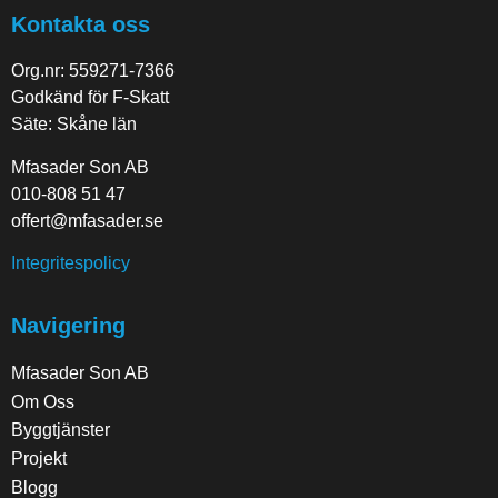
Kontakta oss
Org.nr: 559271-7366
Godkänd för F-Skatt
Säte: Skåne län
Mfasader Son AB
010-808 51 47
offert@mfasader.se
Integritespolicy
Navigering
Mfasader Son AB
Om Oss
Byggtjänster
Projekt
Blogg