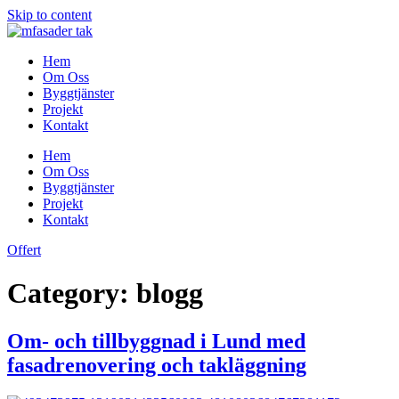
Skip to content
Hem
Om Oss
Byggtjänster
Projekt
Kontakt
Hem
Om Oss
Byggtjänster
Projekt
Kontakt
Offert
Category:
blogg
Om- och tillbyggnad i Lund med
fasadrenovering och takläggning