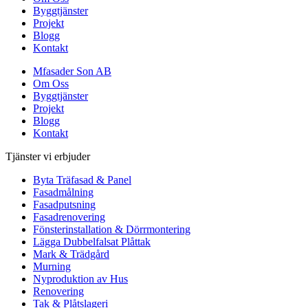
Byggtjänster
Projekt
Blogg
Kontakt
Mfasader Son AB
Om Oss
Byggtjänster
Projekt
Blogg
Kontakt
Tjänster vi erbjuder
Byta Träfasad & Panel
Fasadmålning
Fasadputsning
Fasadrenovering
Fönsterinstallation & Dörrmontering
Lägga Dubbelfalsat Plåttak
Mark & Trädgård
Murning
Nyproduktion av Hus
Renovering
Tak & Plåtslageri